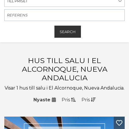
TILL PRISET
SEARCH
HUS TILL SALU I EL
ALCORNOQUE, NUEVA
ANDALUCIA
Visar 1 hus till salu i El Alcornoque, Nueva Andalucia.
Nyaste
Pris
Pris