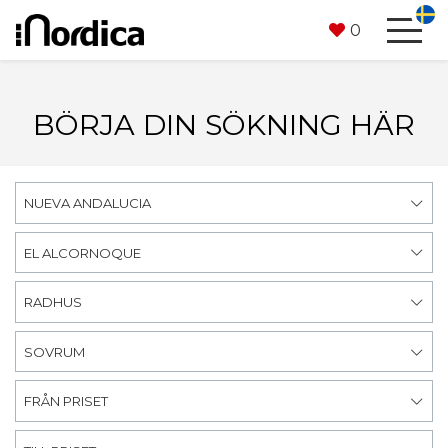
0
BÖRJA DIN SÖKNING HÄR
NUEVA ANDALUCIA
EL ALCORNOQUE
RADHUS
SOVRUM
FRÅN PRISET