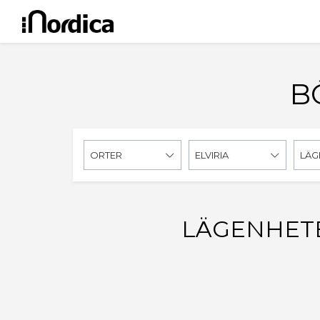
B
ORTER
ELVIRIA
LÄG
LÄGENHETER