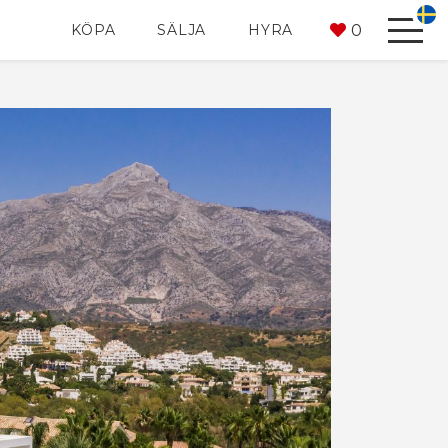
0
KÖPA
SÄLJA
HYRA