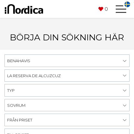
0
BÖRJA DIN SÖKNING HÄR
BENAHAVIS
LA RESERVA DE ALCUZCUZ
TYP
SOVRUM
FRÅN PRISET