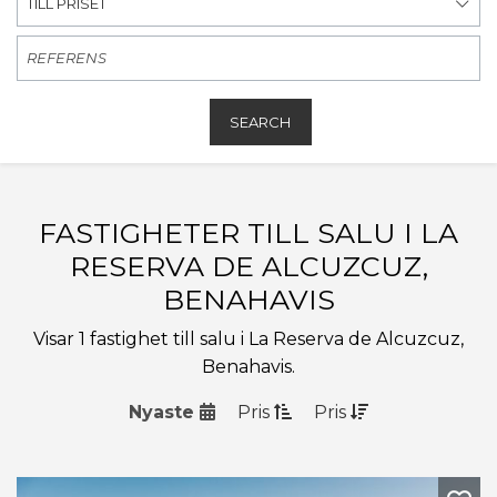
TILL PRISET
SEARCH
FASTIGHETER TILL SALU I LA
RESERVA DE ALCUZCUZ,
BENAHAVIS
Visar 1 fastighet till salu i La Reserva de Alcuzcuz,
Benahavis.
Nyaste
Pris
Pris