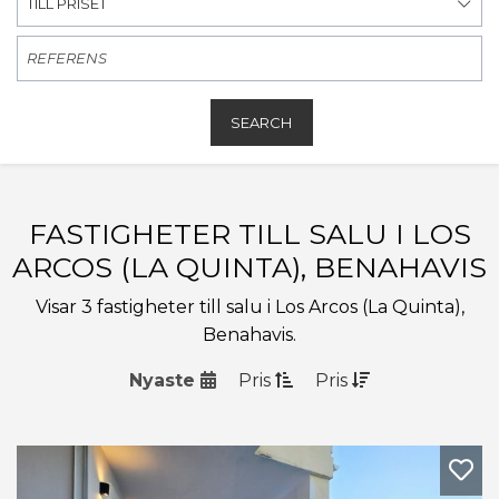
TILL PRISET
SEARCH
FASTIGHETER TILL SALU I LOS
ARCOS (LA QUINTA), BENAHAVIS
Visar 3 fastigheter till salu i Los Arcos (La Quinta),
Benahavis.
Nyaste
Pris
Pris