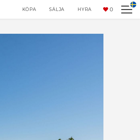
0
KÖPA
SÄLJA
HYRA