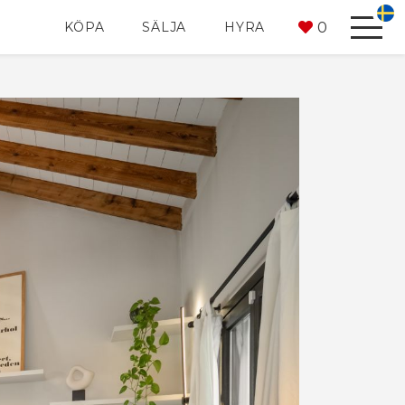
0
KÖPA
SÄLJA
HYRA