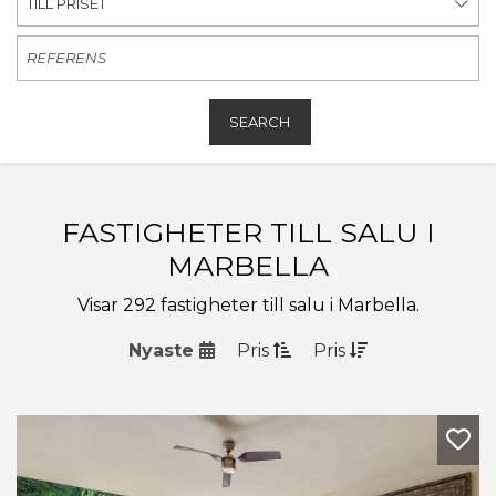
TILL PRISET
SEARCH
FASTIGHETER TILL SALU I
MARBELLA
Visar 292 fastigheter till salu i Marbella.
Nyaste
Pris
Pris