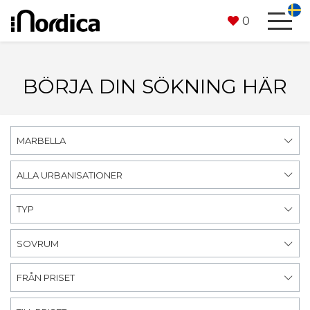
0
BÖRJA DIN SÖKNING HÄR
MARBELLA
ALLA URBANISATIONER
TYP
SOVRUM
FRÅN PRISET