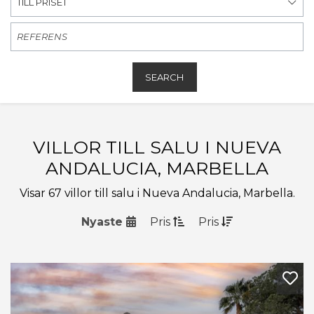
TILL PRISET
SEARCH
VILLOR TILL SALU I NUEVA
ANDALUCIA, MARBELLA
Visar 67 villor till salu i Nueva Andalucia, Marbella.
Nyaste
Pris
Pris