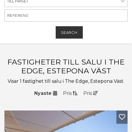
TILL PRISET
SEARCH
FASTIGHETER TILL SALU I THE
EDGE, ESTEPONA VÄST
Visar 1 fastighet till salu i The Edge, Estepona Väst.
Nyaste
Pris
Pris