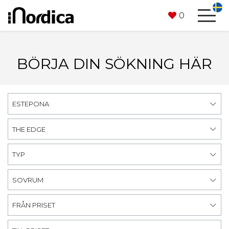
0
BÖRJA DIN SÖKNING HÄR
ESTEPONA
THE EDGE
TYP
SOVRUM
FRÅN PRISET