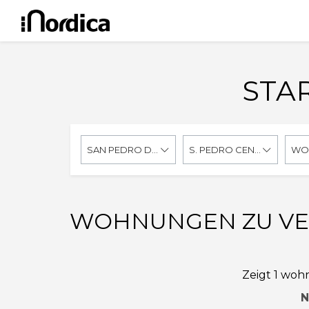
STAR
SAN PEDRO DE ALCANTARA
S. PEDRO CENTRO
WO
WOHNUNGEN ZU VER
Zeigt 1 woh
N