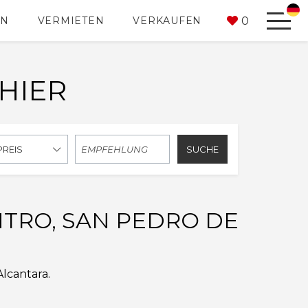
0
EN
VERMIETEN
VERKAUFEN
 HIER
SUCHE
PREIS
TRO, SAN PEDRO DE
lcantara.